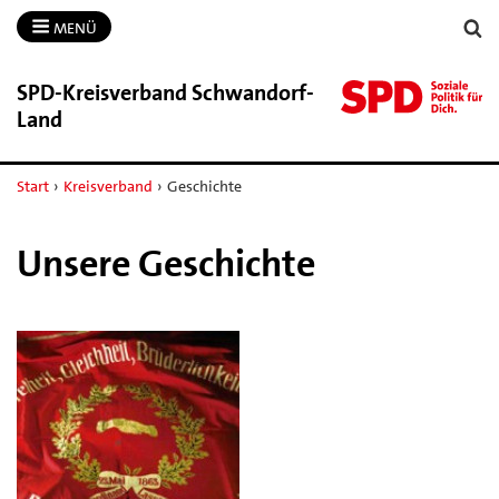
MENÜ
SPD-​Kreisverband Schwandorf-​
Land
Start
›
Kreisverband
›
Geschichte
Unsere Geschichte